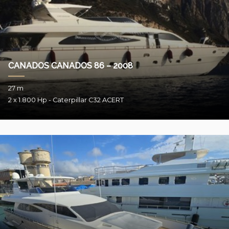
CANADOS CANADOS 86 – 2008
27 m
2 x 1.800 Hp - Caterpillar C32 ACERT