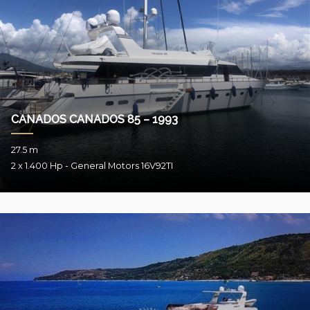
CANADOS CANADOS 85 – 1993
27.5 m
2 x 1.400 Hp - General Motors 16V92TI