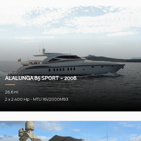
ALALUNGA 85 SPORT – 2008
26.6 m
2 x 2.400 Hp - MTU 16V2000M93