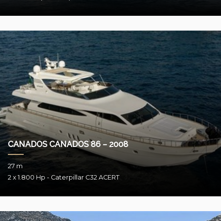
CANADOS CANADOS 86 – 2008
27 m
2 x 1.800 Hp - Caterpillar C32 ACERT