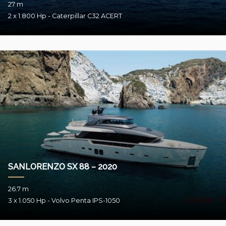
27 m
2 x 1.800 Hp - Caterpillar C32 ACERT
SANLORENZO SX 88 – 2020
26.7 m
3 x 1.050 Hp - Volvo Penta IPS-1050