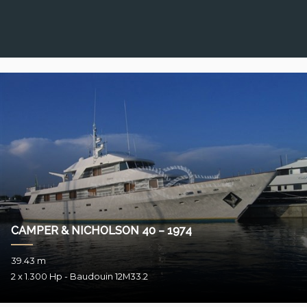
CAMPER & NICHOLSON 40 – 1974
39.43 m
2 x 1.300 Hp - Baudouin 12M33.2