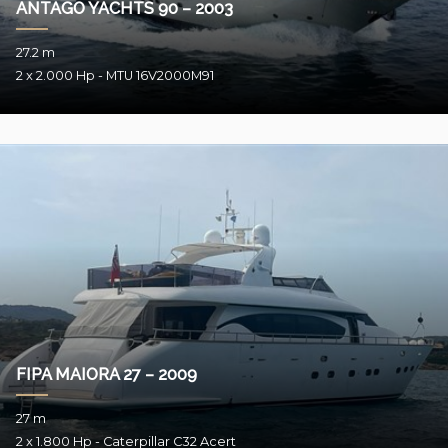
ANTAGO YACHTS 90 – 2003
27.2 m
2 x 2.000 Hp - MTU 16V2000M91
FIPA MAIORA 27 – 2009
27 m
2 x 1.800 Hp - Caterpillar C32 Acert