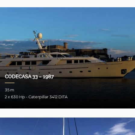
CODECASA 33 – 1987
35 m
2 x 630 Hp - Caterpillar 3412 DITA