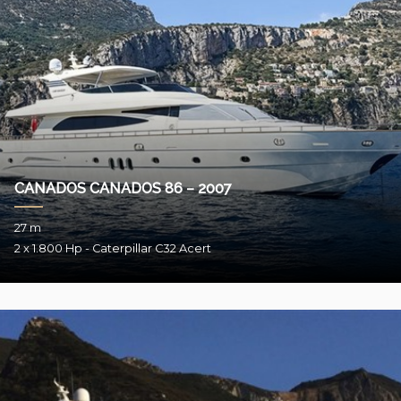
CANADOS CANADOS 86 – 2007
27 m
2 x 1.800 Hp - Caterpillar C32 Acert