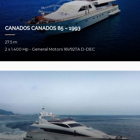
CANADOS CANADOS 85 – 1993
27.5 m
2 x 1.400 Hp - General Motors 16V92TA D-DEC