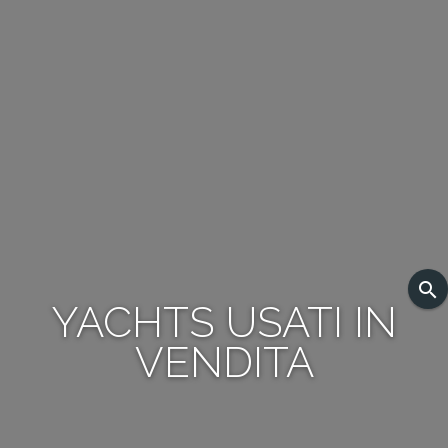
search
YACHTS USATI IN
VENDITA