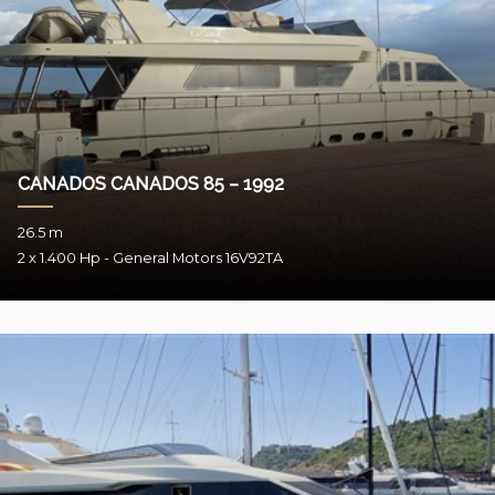
CANADOS CANADOS 85 – 1992
26.5 m
2 x 1.400 Hp - General Motors 16V92TA