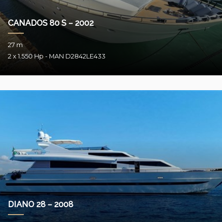
CANADOS 80 S – 2002
27 m
2 x 1.550 Hp - MAN D2842LE433
DIANO 28 – 2008