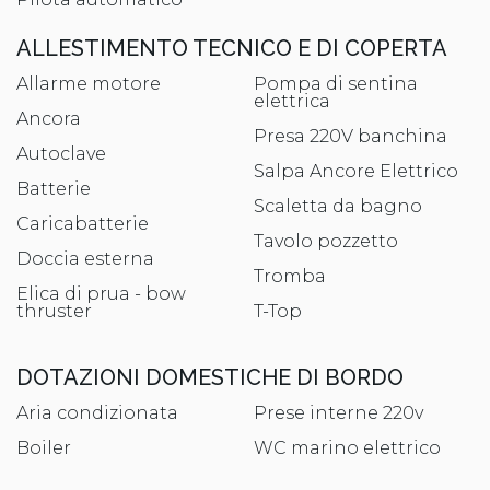
ALLESTIMENTO TECNICO E DI COPERTA
Allarme motore
Pompa di sentina
elettrica
Ancora
Presa 220V banchina
Autoclave
Salpa Ancore Elettrico
Batterie
Scaletta da bagno
Caricabatterie
Tavolo pozzetto
Doccia esterna
Tromba
Elica di prua - bow
thruster
T-Top
DOTAZIONI DOMESTICHE DI BORDO
Aria condizionata
Prese interne 220v
Boiler
WC marino elettrico