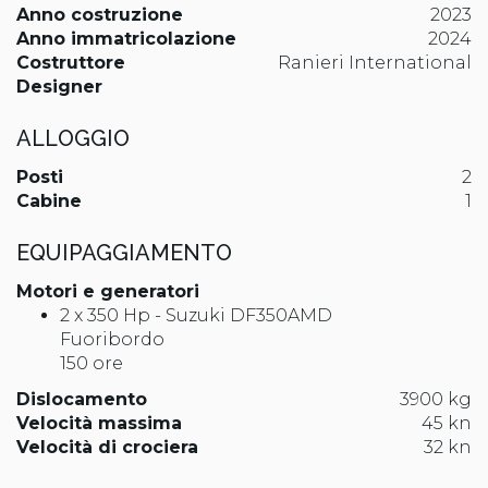
Anno costruzione
2023
Anno immatricolazione
2024
Costruttore
Ranieri International
Designer
ALLOGGIO
Posti
2
Cabine
1
EQUIPAGGIAMENTO
Motori e generatori
2 x 350 Hp - Suzuki DF350AMD
Fuoribordo
150 ore
Dislocamento
3900 kg
Velocità massima
45 kn
Velocità di crociera
32 kn