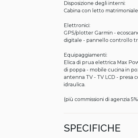
Disposizione degli interni:

Cabina con letto matrimoniale 
Elettronici:

GPS/plotter Garmin - ecoscand
digitale - pannello controllo tr
Equipaggiamenti:

Elica di prua elettrica Max Po
di poppa - mobile cucina in poz
antenna TV - TV LCD - presa c
idraulica.

(più commissioni di agenzia 5%
SPECIFICHE