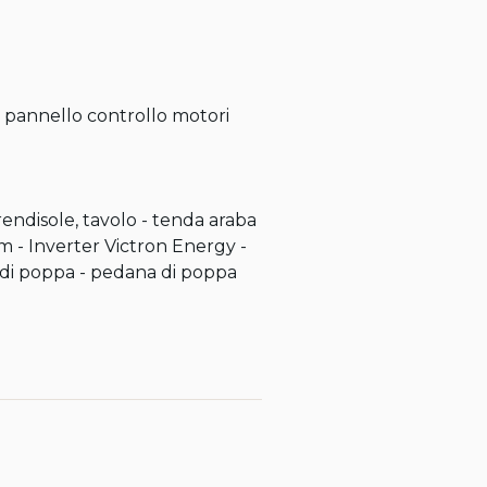
 pannello controllo motori 
endisole, tavolo - tenda araba 
m - Inverter Victron Energy - 
 di poppa - pedana di poppa 