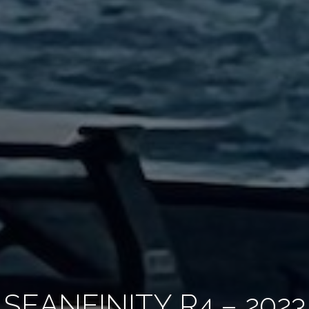
SEANFINITY R4 – 2023