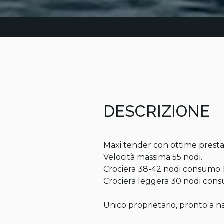
DESCRIZIONE
Maxi tender con ottime prestaz
Velocità massima 55 nodi.

Crociera 38-42 nodi consumo 12
Crociera leggera 30 nodi consu
Unico proprietario, pronto a n