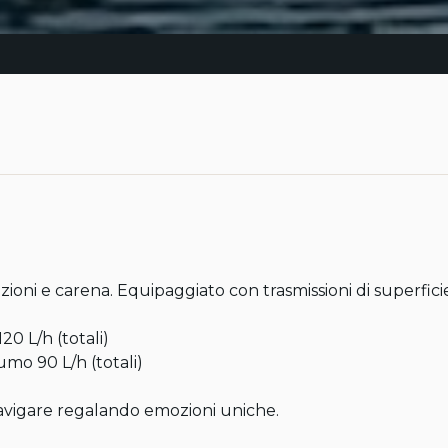
ioni e carena. Equipaggiato con trasmissioni di superfici
0 L/h (totali)

mo 90 L/h (totali)

avigare regalando emozioni uniche.
