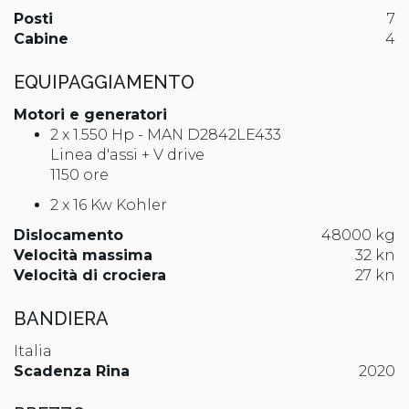
Posti
7
Cabine
4
EQUIPAGGIAMENTO
Motori e generatori
2 x 1.550 Hp - MAN D2842LE433
Linea d'assi + V drive
1150 ore
2 x 16 Kw Kohler
Dislocamento
48000 kg
Velocità massima
32 kn
Velocità di crociera
27 kn
BANDIERA
Italia
Scadenza Rina
2020