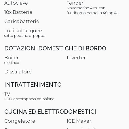
Autoclave
Tender
Novamarine 4 m. con
18x Batterie
fuoribordo Yamaha 40 hp 4t
Caricabatterie
Luci subacquee
sotto pedana di poppa
DOTAZIONI DOMESTICHE DI BORDO
Boiler
Inverter
elettrico
Dissalatore
INTRATTENIMENTO
TV
LCD a scomparsa nel salone
CUCINA ED ELETTRODOMESTICI
Congelatore
ICE Maker