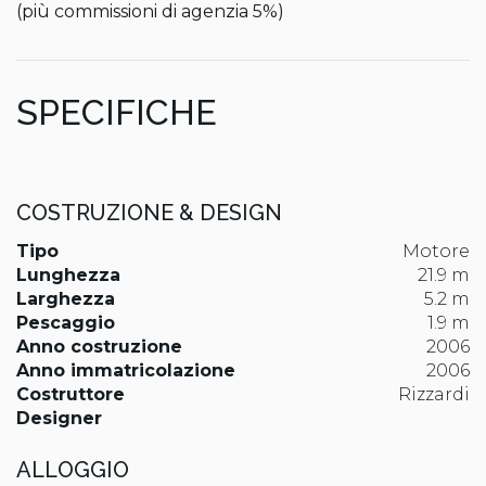
(più commissioni di agenzia 5%)
SPECIFICHE
COSTRUZIONE & DESIGN
Tipo
Motore
Lunghezza
21.9 m
Larghezza
5.2 m
Pescaggio
1.9 m
Anno costruzione
2006
Anno immatricolazione
2006
Costruttore
Rizzardi
Designer
ALLOGGIO