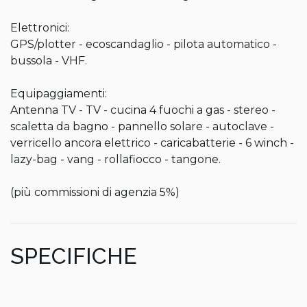
Elettronici:

GPS/plotter - ecoscandaglio - pilota automatico - 
bussola - VHF.

Equipaggiamenti:

Antenna TV - TV - cucina 4 fuochi a gas - stereo - 
scaletta da bagno - pannello solare - autoclave - 
verricello ancora elettrico - caricabatterie - 6 winch - 
lazy-bag - vang - rollafiocco - tangone.

(più commissioni di agenzia 5%)
SPECIFICHE