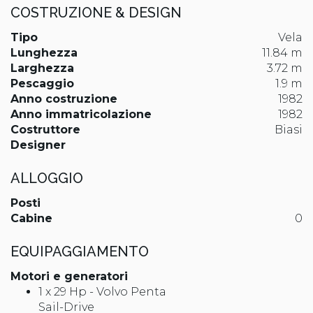
COSTRUZIONE & DESIGN
Tipo
Vela
Lunghezza
11.84 m
Larghezza
3.72 m
Pescaggio
1.9 m
Anno costruzione
1982
Anno immatricolazione
1982
Costruttore
Biasi
Designer
ALLOGGIO
Posti
Cabine
0
EQUIPAGGIAMENTO
Motori e generatori
1 x 29 Hp - Volvo Penta
Sail-Drive