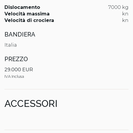
Dislocamento
7000 kg
Velocità massima
kn
Velocità di crociera
kn
BANDIERA
Italia
PREZZO
29.000 EUR
IVA Inclusa
ACCESSORI