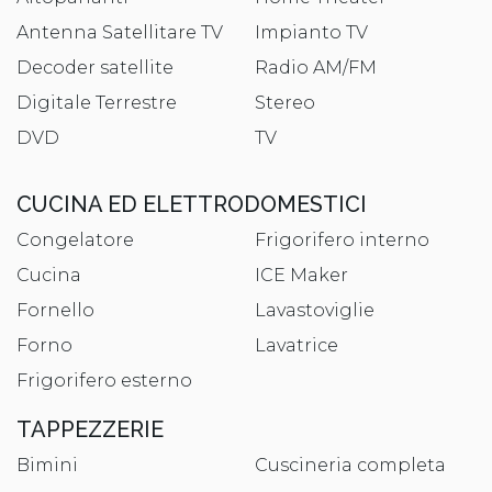
Antenna Satellitare TV
Impianto TV
Decoder satellite
Radio AM/FM
Digitale Terrestre
Stereo
DVD
TV
CUCINA ED ELETTRODOMESTICI
Congelatore
Frigorifero interno
Cucina
ICE Maker
Fornello
Lavastoviglie
Forno
Lavatrice
Frigorifero esterno
TAPPEZZERIE
Bimini
Cuscineria completa