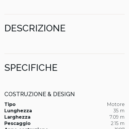
DESCRIZIONE
SPECIFICHE
COSTRUZIONE & DESIGN
Tipo
Motore
Lunghezza
35 m
Larghezza
7.09 m
Pescaggio
2.15 m