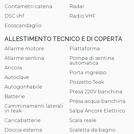
Contametri catena
Radar
DSC vhf
Radio VHF
Ecoscandaglio
ALLESTIMENTO TECNICO E DI COPERTA
Allarme motore
Piattaforma
Allarme sentina
Pompa di sentina
automatica
Ancora
Porta ingresso
Autoclave
Pozzetto Teak
Autogonfiabile
Presa 220V banchina
Batterie
Presa acqua banchina
Camminamenti laterali
in teak
Salpa Ancore Elettrico
Caricabatterie
Scala reale
Doccia esterna
Scaletta da bagno