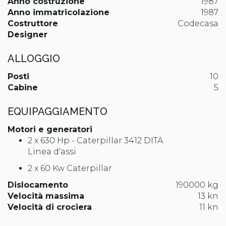
Anno costruzione
1987
Anno immatricolazione
1987
Costruttore
Codecasa
Designer
ALLOGGIO
Posti
10
Cabine
5
EQUIPAGGIAMENTO
Motori e generatori
2 x 630 Hp - Caterpillar 3412 DITA
Linea d'assi
2 x 60 Kw Caterpillar
Dislocamento
190000 kg
Velocità massima
13 kn
Velocità di crociera
11 kn