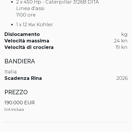
2 x 450 Hp - Caterpillar 3126B DITA
Linea d'assi
1100 ore
1 x 12 Kw Kohler
Dislocamento
kg
Velocità massima
24 kn
Velocità di crociera
19 kn
BANDIERA
Italia
Scadenza Rina
2026
PREZZO
190.000 EUR
IVA Inclusa