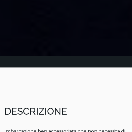
DESCRIZIONE
Imbarcazione ben accessoriata che non necessita di 