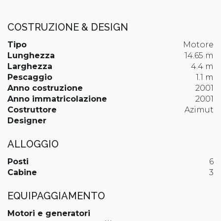
COSTRUZIONE & DESIGN
Tipo
Motore
Lunghezza
14.65 m
Larghezza
4.4 m
Pescaggio
1.1 m
Anno costruzione
2001
Anno immatricolazione
2001
Costruttore
Azimut
Designer
ALLOGGIO
Posti
6
Cabine
3
EQUIPAGGIAMENTO
Motori e generatori