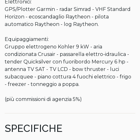
Elettronici:

GPS/Plotter Garmin - radar Simrad - VHF Standard 
Horizon - ecoscandaglio Raytheon - pilota 
automatico Raytheon - log Raytheon.

Equipaggiamenti:

Gruppo elettrogeno Kohler 9 kW - aria 
condizionata Crusair - passarella elettro-idraulica - 
tender Quicksilver con fuoribordo Mercury 6 hp - 
antenna TV SAT - TV LCD - bow thruster - luci 
subacquee - piano cottura 4 fuochi elettrico - frigo 
- freezer - tonneggio a poppa.

(più commissioni di agenzia 5%)
SPECIFICHE