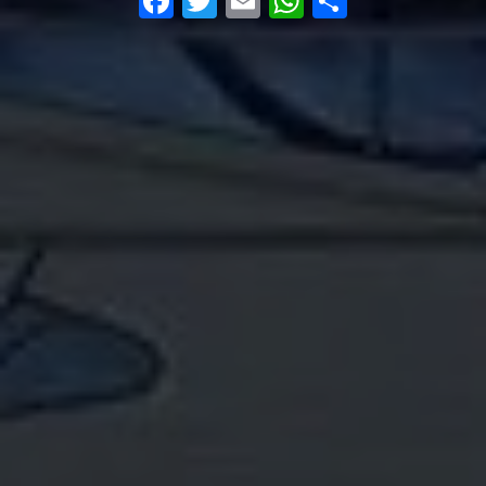
Facebook
Twitter
Email
WhatsApp
Condivi